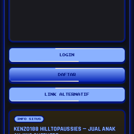
LOGIN
DAFTAR
LINK ALTERNATIF
KENZO188 HILLTOPAUSSIES — JUAL ANAK